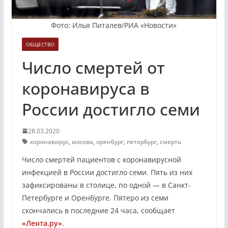
Фото: Илья Питалев/РИА «Новости»
ОБЩЕСТВО
Число смертей от
коронавируса в
России достигло семи
28.03.2020
коронавирус
,
москва
,
оренбург
,
петербург
,
смерть
Число смертей пациентов с коронавирусной
инфекцией в России достигло семи. Пять из них
зафиксированы в столице, по одной — в Санкт-
Петербурге и Оренбурге. Пятеро из семи
скончались в последние 24 часа, сообщает
«Лента.ру»
.