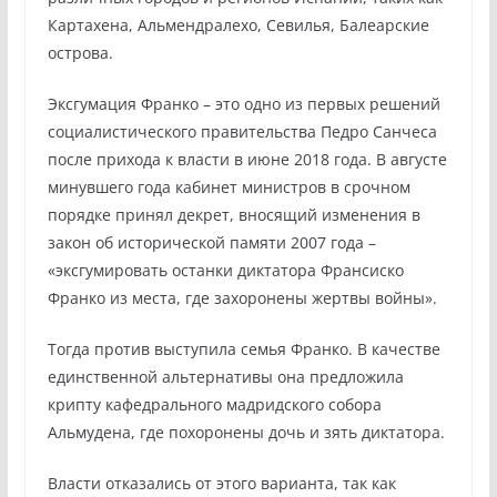
Картахена, Альмендралехо, Севилья, Балеарские
острова.
Эксгумация Франко – это одно из первых решений
социалистического правительства Педро Санчеса
после прихода к власти в июне 2018 года. В августе
минувшего года кабинет министров в срочном
порядке принял декрет, вносящий изменения в
закон об исторической памяти 2007 года –
«эксгумировать останки диктатора Франсиско
Франко из места, где захоронены жертвы войны».
Тогда против выступила семья Франко. В качестве
единственной альтернативы она предложила
крипту кафедрального мадридского собора
Альмудена, где похоронены дочь и зять диктатора.
Власти отказались от этого варианта, так как