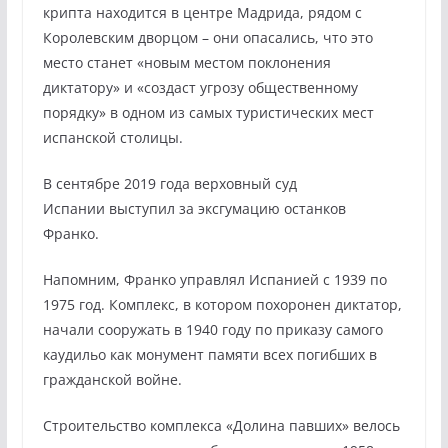
крипта находится в центре Мадрида, рядом с
Королевским дворцом – они опасались, что это
место станет «новым местом поклонения
диктатору» и «создаст угрозу общественному
порядку» в одном из самых туристических мест
испанской столицы.
В сентябре 2019 года верховный суд
Испании выступил за эксгумацию останков
Франко.
Напомним, Франко управлял Испанией с 1939 по
1975 год. Комплекс, в котором похоронен диктатор,
начали сооружать в 1940 году по приказу самого
каудильо как монумент памяти всех погибших в
гражданской войне.
Строительство комплекса «Долина павших» велось