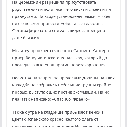
На церемонии разрешили присутствовать
родственникам политика – его внукам с женами и
правнуками. На входе установлены рамки, чтобы
никто не смог пронести мобильные телефоны.
Фотографировать и снимать видео запрещено
даже близким.
Молитву произнес священник Сантьяго Кантера,
приор бенедиктинского монастыря, который до
последнего выступал против перезахоронения.
Несмотря на запрет, за пределами Долины Павших
и кладбища собрались небольшие группы крайне
правых, выступающих против эксгумации. На их
плакатах написано: «Спасибо, Франко».
Также с утра на кладбище прибывают венки в
цветах испанского красно-желтого флага от
различных городов и регионов Испании, таких как