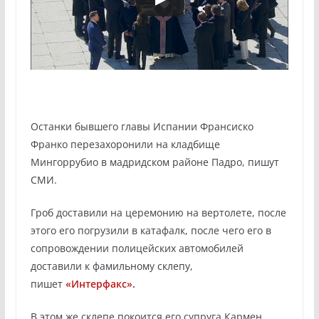
Останки бывшего главы Испании Франсиско
Франко перезахоронили на кладбище
Мингоррубио в мадридском районе Падро, пишут
СМИ.
Гроб доставили на церемонию на вертолете, после
этого его погрузили в катафалк, после чего его в
сопровождении полицейских автомобилей
доставили к фамильному склепу,
пишет
«Интерфакс»
.
В этом же склепе покоится его супруга Кармен