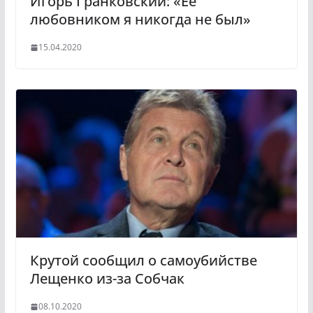
Игорь Гранковский: «Ее
любовником я никогда не был»
15.04.2020
Крутой сообщил о самоубийстве
Лещенко из-за Собчак
08.10.2020