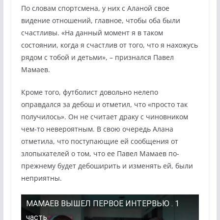
По словам спортсмена, у них с Аланой свое
видение отношений, главное, чтобы оба были
счастливы. «На данный момент я в таком
состоянии, когда я счастлив от того, что я нахожусь
рядом с тобой и детьми», – признался Павел
Мамаев.
Кроме того, футболист довольно нелепо
оправдался за дебош и отметил, что «просто так
получилось». Он не считает драку с чиновником
чем-то невероятным. В свою очередь Алана
отметила, что поступающие ей сообщения от
злопыхателей о том, что ее Павел Мамаев по-
прежнему будет дебоширить и изменять ей, были
неприятны.
МАМАЕВ ВЫШЕЛ ПЕРВОЕ ИНТЕРВЬЮ . 1
часть.