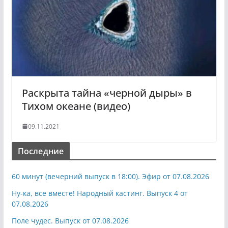
Раскрыта тайна «черной дыры» в
Тихом океане (видео)
09.11.2021
Последние
60 минут (вечерний выпуск в 18:00). Эфир от 07.08.2026
Ну-ка, все вместе! Народный кастинг. Выпуск 4 от
07.08.2026
Поле чудес. Выпуск от 07.08.2026