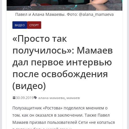
Павел и Алана Мамаевы. Фото: @alana_mamaeva
ВИДЕО
СПОРТ
«Просто так
получилось»: Мамаев
дал первое интервью
после освобождения
(видео)
30.09.2019
алана мамаева
,
мамаев
Полузащитник «Ростова» поделился мнением о
том, как он оказался в заключении. Также Павел
Мамаев призвал пользователей Сети «не копаться