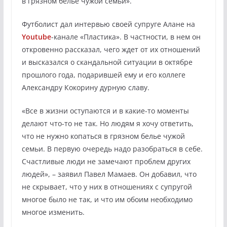
в грязном белье чужой семьи».
Футболист дал интервью своей супруге Алане на
Youtube
-канале «Пластика». В частности, в нем он
откровенно рассказал, чего ждет от их отношений
и высказался о скандальной ситуации в октябре
прошлого года, подарившей ему и его коллеге
Александру Кокорину дурную славу.
«Все в жизни оступаются и в какие-то моменты
делают что-то не так. Но людям я хочу ответить,
что не нужно копаться в грязном белье чужой
семьи. В первую очередь надо разобраться в себе.
Счастливые люди не замечают проблем других
людей», – заявил Павел Мамаев. Он добавил, что
не скрывает, что у них в отношениях с супругой
многое было не так, и что им обоим необходимо
многое изменить.