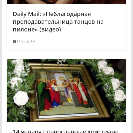
Daily Mail: «Неблагодарная
преподавательница танцев на
пилоне» (видео)
17.08.2019
14 января православные христиане