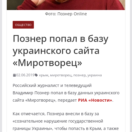
Фото: Познер Online
ОБЩЕСТВО
Познер попал в базу
украинского сайта
«Миротворец»
02.06.2019
крым
,
миротворец
,
познер
,
украина
Российский журналист и телеведущий
Владимир Познер попал в базу данных украинского
сайта «Миротворец», передает
РИА «Новости»
.
Как отмечается, Познера внесли в базу за
«сознательное нарушение государственной
границы Украины», чтобы попасть в Крым, а также