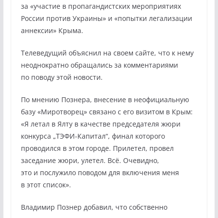
за «участие в пропагандистских мероприятиях
России против Украины» и «попытки легализации
аннексии» Крыма.
Телеведущий объяснил на своем сайте, что к нему
неоднократно обращались за комментариями
по поводу этой новости.
По мнению Познера, внесение в неофициальную
базу «Миротворец» связано с его визитом в Крым:
«Я летал в Ялту в качестве председателя жюри
конкурса „ТЭФИ-Капитал“, финал которого
проводился в этом городе. Прилетел, провел
заседание жюри, улетел. Всё. Очевидно,
это и послужило поводом для включения меня
в этот список».
Владимир Познер добавил, что собственно