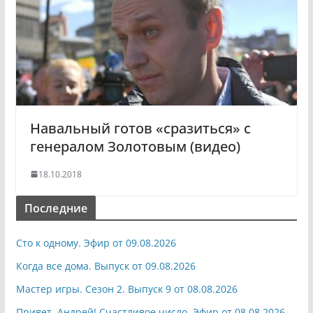
Навальный готов «сразиться» с
генералом Золотовым (видео)
18.10.2018
Последние
Сто к одному. Эфир от 09.08.2026
Когда все дома. Выпуск от 09.08.2026
Мастер игры. Сезон 2. Выпуск 9 от 08.08.2026
Привет, Андрей! Счастливое число. Эфир от 08.08.2026