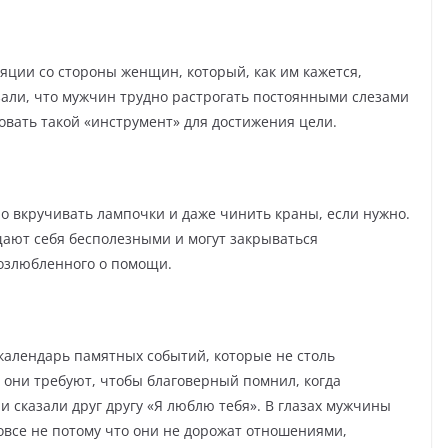
ции со стороны женщин, который, как им кажется,
зали, что мужчин трудно растрогать постоянными слезами
зовать такой «инструмент» для достижения цели.
 вкручивать лампочки и даже чинить краны, если нужно.
щают себя бесполезными и могут закрываться
возлюбленного о помощи.
календарь памятных событий, которые не столь
 они требуют, чтобы благоверный помнил, когда
и сказали друг другу «Я люблю тебя». В глазах мужчины
овсе не потому что они не дорожат отношениями,