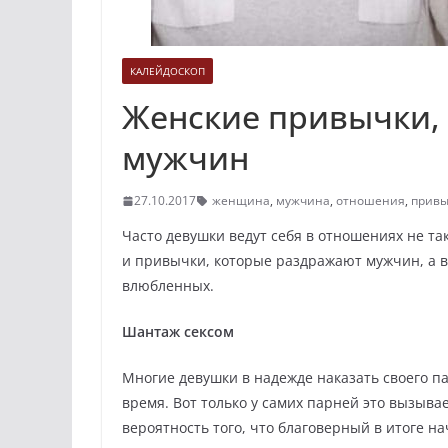
КАЛЕЙДОСКОП
Женские привычки,
мужчин
27.10.2017
женщина
,
мужчина
,
отношения
,
привы
Часто девушки ведут себя в отношениях не та
и привычки, которые раздражают мужчин, а в 
влюбленных.
Шантаж сексом
Многие девушки в надежде наказать своего п
время. Вот только у самих парней это вызывае
вероятность того, что благоверный в итоге на