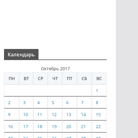
Календарь
Октябрь 2017
ПН
ВТ
СР
ЧТ
ПТ
СБ
ВС
1
2
3
4
5
6
7
8
9
10
11
12
13
14
15
16
17
18
19
20
21
22