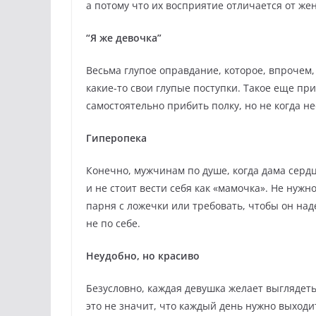
а потому что их восприятие отличается от жен
“Я же девочка”
Весьма глупое оправдание, которое, впрочем
какие-то свои глупые поступки. Такое еще пр
самостоятельно прибить полку, но не когда н
Гиперопека
Конечно, мужчинам по душе, когда дама сердца
и не стоит вести себя как «мамочка». Не нужн
парня с ложечки или требовать, чтобы он над
не по себе.
Неудобно, но красиво
Безусловно, каждая девушка желает выглядеть
это не значит, что каждый день нужно выходи