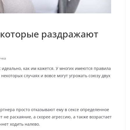
 которые раздражают
чка
к идеально, как им кажется. У многих имеются правила
некоторых случаях и вовсе могут угрожать союзу двух
артнера просто отказывают ему в сексе определенное
т не раскаяние, а скорее агрессию, а также возрастает
чнет ходить налево.