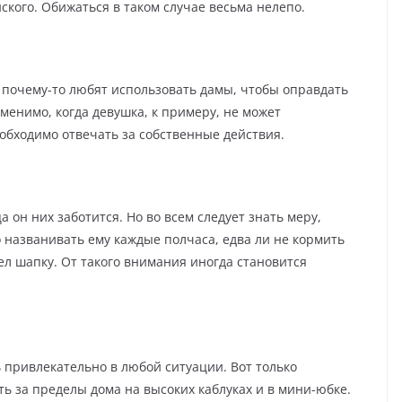
ского. Обижаться в таком случае весьма нелепо.
, почему-то любят использовать дамы, чтобы оправдать
именимо, когда девушка, к примеру, не может
еобходимо отвечать за собственные действия.
 он них заботится. Но во всем следует знать меру,
о названивать ему каждые полчаса, едва ли не кормить
ел шапку. От такого внимания иногда становится
 привлекательно в любой ситуации. Вот только
ть за пределы дома на высоких каблуках и в мини-юбке.