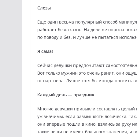
Слезы
Еще один весьма популярный способ манипуля
работает безотказно. На деле же опросы пока
по поводу и без, и лучше не пытаться исполь
Я сама!
Сейчас девушки предпочитают самостоятельно
Вот только мужчин это очень ранит, они ощу
от партнера. Лучше хотя бы иногда просить 
Каждый день — праздник
Многие девушки привыкли составлять целый 
уж значимы, если размышлять логически. Так,
они впервые пошли в кино, взялись за руку ил
такие вещи не имеют большого значения, и в