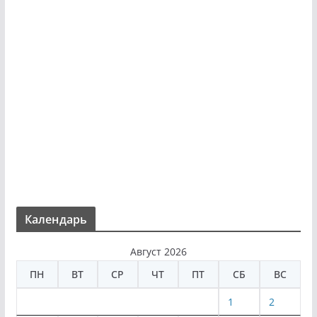
Календарь
Август 2026
ПН
ВТ
СР
ЧТ
ПТ
СБ
ВС
1
2