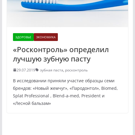
ЗДОРОВЬЕ
ЭКОНОМИКА
«Росконтроль» определил
лучшую зубную пасту
29.07.2019
зубная паста
,
росконтроль
В исследовании приняли участие образцы семи
брендов: «Новый жемчуг», «Пародонтол», Biomed,
Splat Professional , Blend-a-med, President и
«Лесной бальзам»