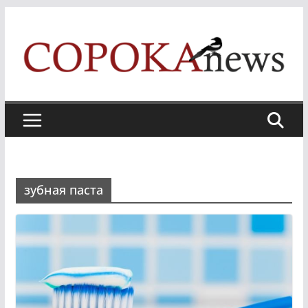
Skip
to
content
зубная паста