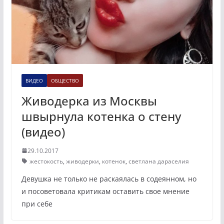
ВИДЕО
ОБЩЕСТВО
Живодерка из Москвы
швырнула котенка о стену
(видео)
29.10.2017
жестокость
,
живодерки
,
котенок
,
светлана дараселия
Девушка не только не раскаялась в содеянном, но
и посоветовала критикам оставить свое мнение
при себе