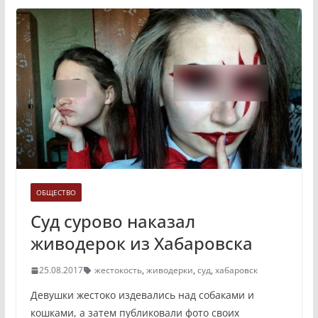
ОБЩЕСТВО
Суд сурово наказал
живодерок из Хабаровска
25.08.2017
жестокость
,
живодерки
,
суд
,
хабаровск
Девушки жестоко издевались над собаками и
кошками, а затем публиковали фото своих