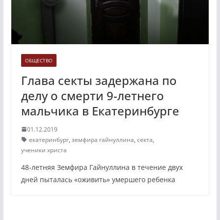
ОБЩЕСТВО
Глава секты задержана по
делу о смерти 9-летнего
мальчика в Екатеринбурге
01.12.2019
екатеринбург
,
земфира гайнуллина
,
секта
,
ученики христа
48-летняя Земфира Гайнуллина в течение двух
дней пыталась «оживить» умершего ребенка