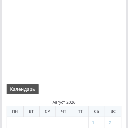
Календарь
Август 2026
ПН
ВТ
СР
ЧТ
ПТ
СБ
ВС
1
2