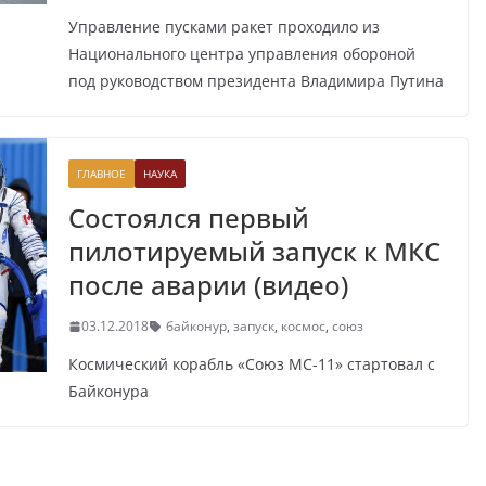
Управление пусками ракет проходило из
Национального центра управления обороной
под руководством президента Владимира Путина
ГЛАВНОЕ
НАУКА
Состоялся первый
пилотируемый запуск к МКС
после аварии (видео)
03.12.2018
байконур
,
запуск
,
космос
,
союз
Космический корабль «Союз МС-11» стартовал с
Байконура