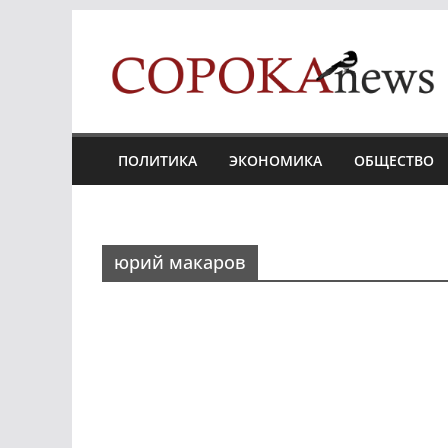
Skip
to
content
ПОЛИТИКА
ЭКОНОМИКА
ОБЩЕСТВО
юрий макаров