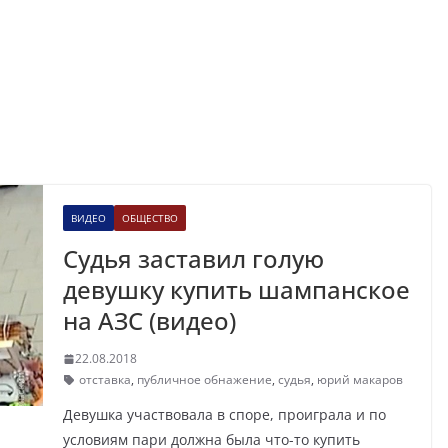
ВИДЕО
ОБЩЕСТВО
Судья заставил голую
девушку купить шампанское
на АЗС (видео)
22.08.2018
отставка
,
публичное обнажение
,
судья
,
юрий макаров
Девушка участвовала в споре, проиграла и по
условиям пари должна была что-то купить