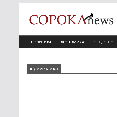
Skip
to
content
ПОЛИТИКА
ЭКОНОМИКА
ОБЩЕСТВО
юрий чайка