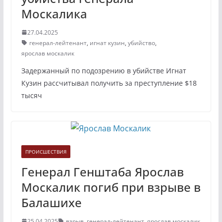
Москалика
27.04.2025
генерал-лейтенант
,
игнат кузин
,
убийство
,
ярослав москалик
Задержанный по подозрению в убийстве Игнат
Кузин рассчитывал получить за преступление $18
тысяч
ПРОИСШЕСТВИЯ
Генерал Генштаба Ярослав
Москалик погиб при взрыве в
Балашихе
25.04.2025
взрыв
,
генерал-лейтенант
,
ярослав москалик