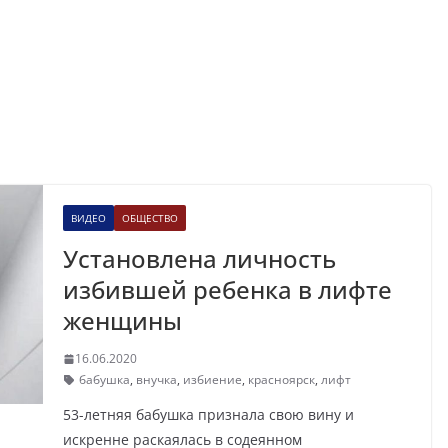
ВИДЕО
ОБЩЕСТВО
Установлена личность
избившей ребенка в лифте
женщины
16.06.2020
бабушка
,
внучка
,
избиение
,
красноярск
,
лифт
53-летняя бабушка признала свою вину и
искренне раскаялась в содеянном