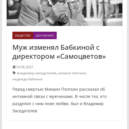
ОБЩЕСТВО
ШОУ-БИЗНЕС
Муж изменял Бабкиной с
директором «Самоцветов»
14.06.2021
владимир заседателев
,
михаил плоткин
,
надежда бабкина
Перед смертью Михаил Плоткин рассказал об
интимной связи с мужчинами. В числе тех, кто
разделил с ним ложе любви, был и Владимир
Заседателев