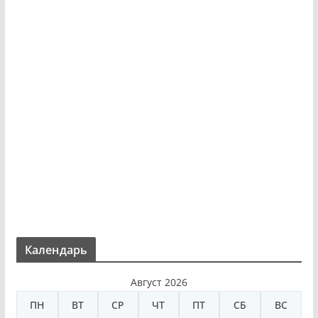
Календарь
Август 2026
ПН
ВТ
СР
ЧТ
ПТ
СБ
ВС