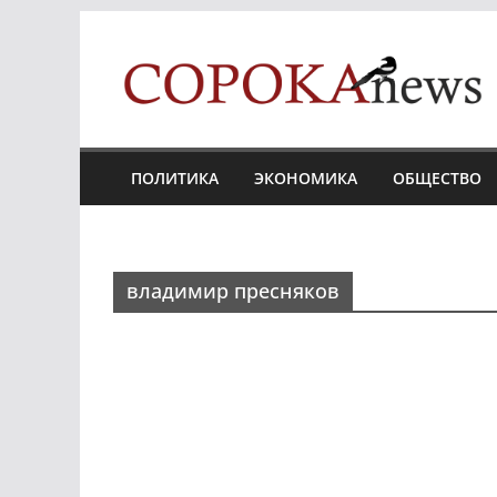
Skip
to
content
ПОЛИТИКА
ЭКОНОМИКА
ОБЩЕСТВО
владимир пресняков