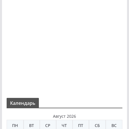
Календарь
Август 2026
ПН
ВТ
СР
ЧТ
ПТ
СБ
ВС