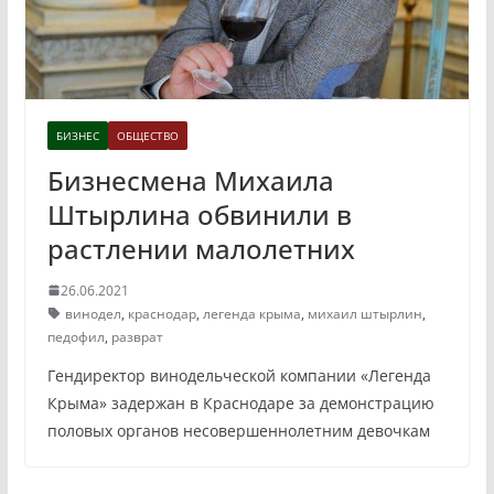
БИЗНЕС
ОБЩЕСТВО
Бизнесмена Михаила
Штырлина обвинили в
растлении малолетних
26.06.2021
винодел
,
краснодар
,
легенда крыма
,
михаил штырлин
,
педофил
,
разврат
Гендиректор винодельческой компании «Легенда
Крыма» задержан в Краснодаре за демонстрацию
половых органов несовершеннолетним девочкам