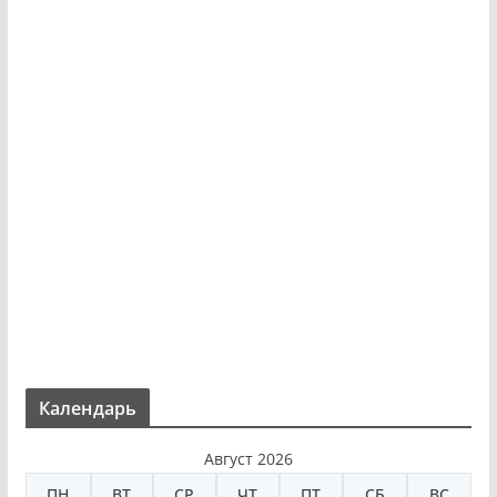
Календарь
Август 2026
ПН
ВТ
СР
ЧТ
ПТ
СБ
ВС