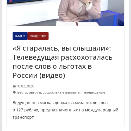
ВИДЕО
ОБЩЕСТВО
«Я старалась, вы слышали»:
Телеведущая расхохоталась
после слов о льготах в
России (видео)
10.02.2020
вести
,
льготы
,
социальные выплаты
,
телевидение
Ведущая не смогла сдержать смеха после слов
о 127 рублях, предназначенных на международный
транспорт