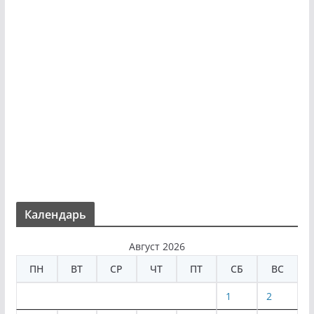
Календарь
Август 2026
ПН
ВТ
СР
ЧТ
ПТ
СБ
ВС
1
2