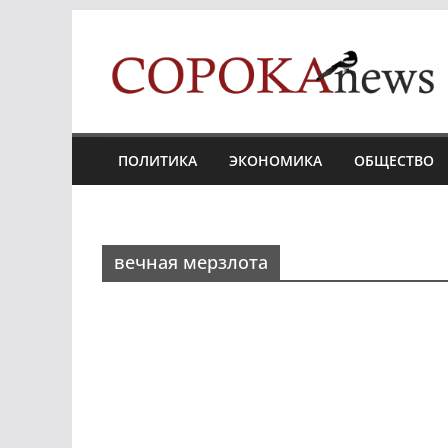
Skip
to
content
ПОЛИТИКА
ЭКОНОМИКА
ОБЩЕСТВО
вечная мерзлота