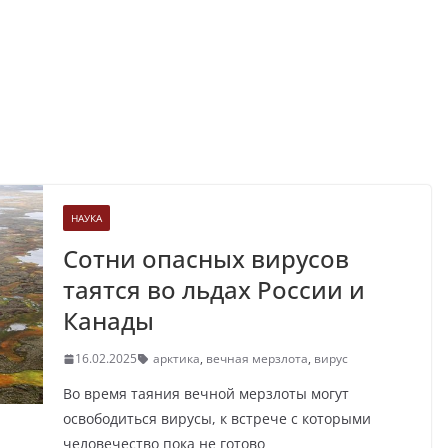
НАУКА
Сотни опасных вирусов
таятся во льдах России и
Канады
16.02.2025
арктика
,
вечная мерзлота
,
вирус
Во время таяния вечной мерзлоты могут
освободиться вирусы, к встрече с которыми
человечество пока не готово