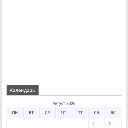
Календарь
Август 2026
ПН
ВТ
СР
ЧТ
ПТ
СБ
ВС
1
2