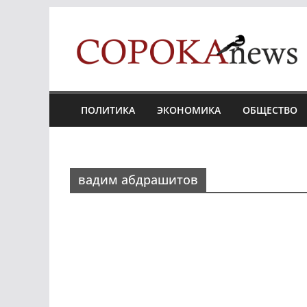
Skip
to
content
ПОЛИТИКА
ЭКОНОМИКА
ОБЩЕСТВО
вадим абдрашитов