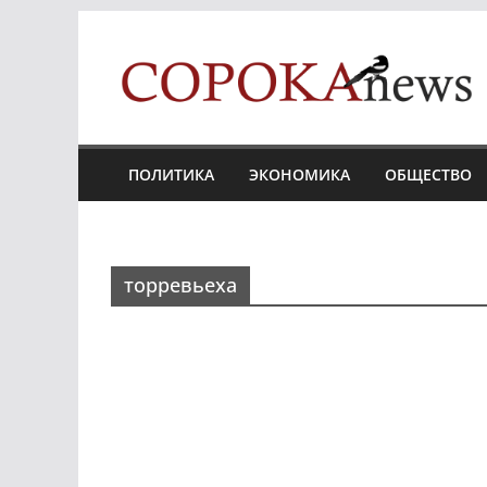
Skip
to
content
ПОЛИТИКА
ЭКОНОМИКА
ОБЩЕСТВО
торревьеха