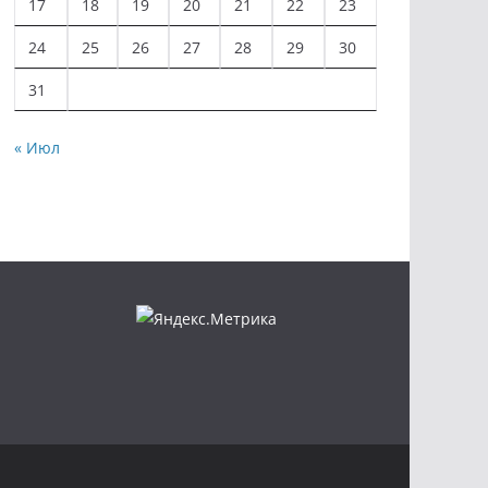
17
18
19
20
21
22
23
24
25
26
27
28
29
30
31
« Июл