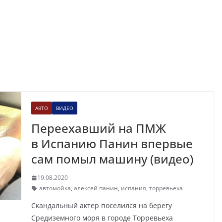
АВТО
ВИДЕО
Переехавший на ПМЖ
в Испанию Панин впервые
сам помыл машину (видео)
19.08.2020
автомойка
,
алексей панин
,
испания
,
торревьеха
Скандальный актер поселился на берегу
Средиземного моря в городе Торревьеха