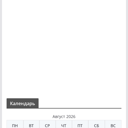
Календарь
Август 2026
ПН
ВТ
СР
ЧТ
ПТ
СБ
ВС