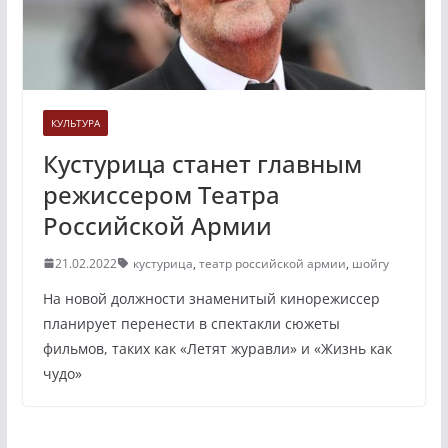
КУЛЬТУРА
Кустурица станет главным
режиссером Театра
Российской Армии
21.02.2022
кустурица
,
театр российской армии
,
шойгу
На новой должности знаменитый кинорежиссер
планирует перенести в спектакли сюжеты
фильмов, таких как «Летят журавли» и «Жизнь как
чудо»