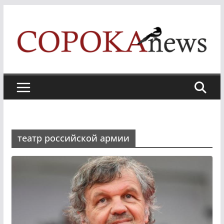
Skip
to
content
театр российской армии