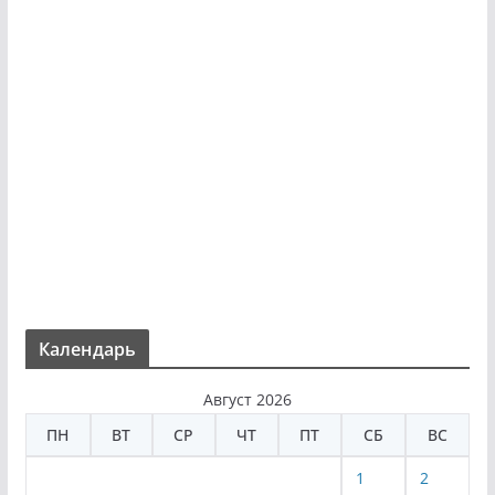
Календарь
Август 2026
ПН
ВТ
СР
ЧТ
ПТ
СБ
ВС
1
2