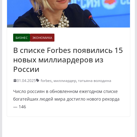
БИЗНЕС
ЭКОНОМИКА
В списке Forbes появились 15
новых миллиардеров из
России
01.04.2025
forbes
,
миллиардер
,
татьяна володина
Число россиян в обновленном ежегодном списке
богатейших людей мира достигло нового рекорда
— 146