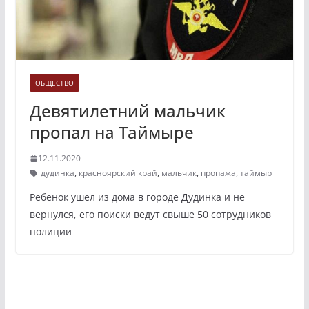
ОБЩЕСТВО
Девятилетний мальчик
пропал на Таймыре
12.11.2020
дудинка
,
красноярский край
,
мальчик
,
пропажа
,
таймыр
Ребенок ушел из дома в городе Дудинка и не
вернулся, его поиски ведут свыше 50 сотрудников
полиции