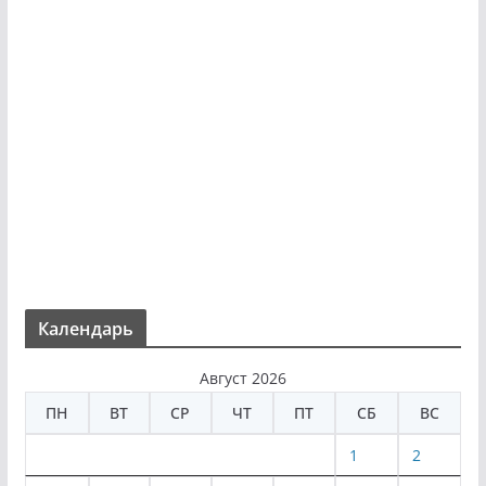
Календарь
Август 2026
ПН
ВТ
СР
ЧТ
ПТ
СБ
ВС
1
2