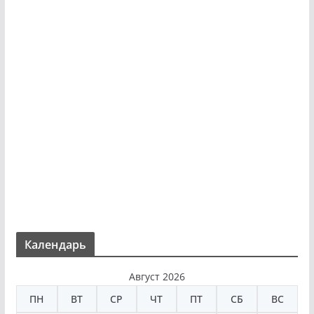
Календарь
Август 2026
ПН
ВТ
СР
ЧТ
ПТ
СБ
ВС