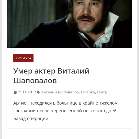
КУЛЬТУРА
Умер актер Виталий
Шаповалов
15.11.2017
виталий шаповалов
,
таганка
,
театр
Артист находился в больнице в крайне тяжелом
состоянии после перенесенной несколько дней
назад операции