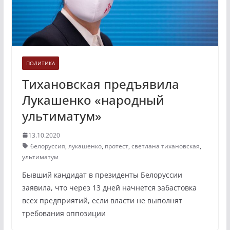
ПОЛИТИКА
Тихановская предъявила
Лукашенко «народный
ультиматум»
13.10.2020
белоруссия
,
лукашенко
,
протест
,
светлана тихановская
,
ультиматум
Бывший кандидат в президенты Белоруссии
заявила, что через 13 дней начнется забастовка
всех предприятий, если власти не выполнят
требования оппозиции