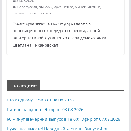
31.07.2020
белоруссия
,
выборы
,
лукашенко
,
минск
,
митинг
,
светлана тихановская
После «удаления с поля» двух главных
оппозиционных кандидатов, неожиданной
альтернативой Лукашенко стала домохозяйка
Светлана Тихановская
Последние
Сто к одному. Эфир от 08.08.2026
Пятеро на одного. Эфир от 08.08.2026
60 минут (вечерний выпуск в 18:00). Эфир от 07.08.2026
Ну-ка, все вместе! Народный кастинг. Выпуск 4 от