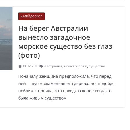
КАЛЕЙДОСКОП
На берег Австралии
вынесло загадочное
морское существо без глаз
(фото)
08.02.2018
австралия
,
монстр
,
пляж
,
существо
Поначалу женщина предположила, что перед
ней — кусок окаменевшего дерева, но, подойдя
поближе, поняла, что находка скорее когда-то
была живым существом