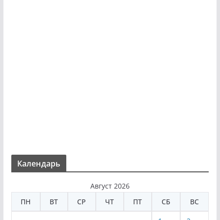
Календарь
Август 2026
ПН
ВТ
СР
ЧТ
ПТ
СБ
ВС