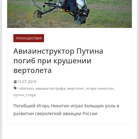
ПРОИСШЕСТВИЯ
Авиаинструктор Путина
погиб при крушении
вертолета
15.07.2019
robinson
,
авиакатастрофа
,
вертолет
,
игорь никитин
,
путин
,
стерх
Погибший Игорь Никитин играл большую роль в
развитии сверхлегкой авиации России