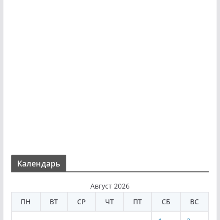
Календарь
Август 2026
ПН
ВТ
СР
ЧТ
ПТ
СБ
ВС