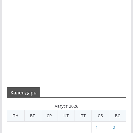
Календарь
Август 2026
ПН
ВТ
СР
ЧТ
ПТ
СБ
ВС
1
2