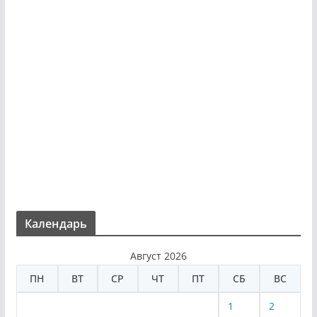
Календарь
Август 2026
ПН
ВТ
СР
ЧТ
ПТ
СБ
ВС
1
2