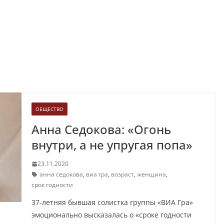
ОБЩЕСТВО
Анна Седокова: «Огонь
внутри, а не упругая попа»
23.11.2020
анна седокова
,
виа гра
,
возраст
,
женщина
,
срок годности
37-летняя бывшая солистка группы «ВИА Гра»
эмоционально высказалась о «сроке годности