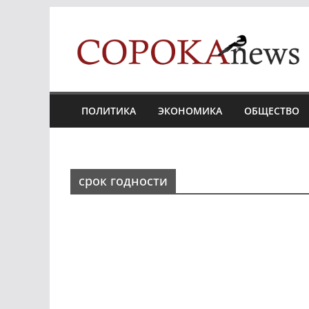
Skip
to
content
ПОЛИТИКА
ЭКОНОМИКА
ОБЩЕСТВО
срок годности