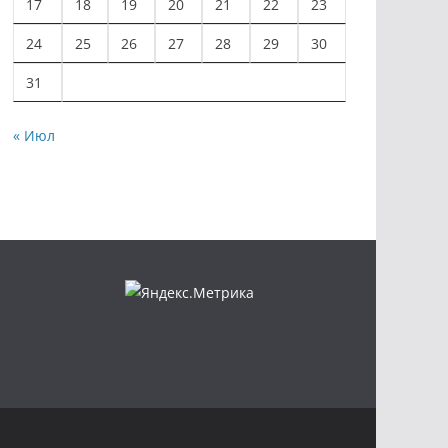
17
18
19
20
21
22
23
24
25
26
27
28
29
30
31
« Июл