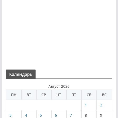
Календарь
Август 2026
ПН
ВТ
СР
ЧТ
ПТ
СБ
ВС
1
2
3
4
5
6
7
8
9