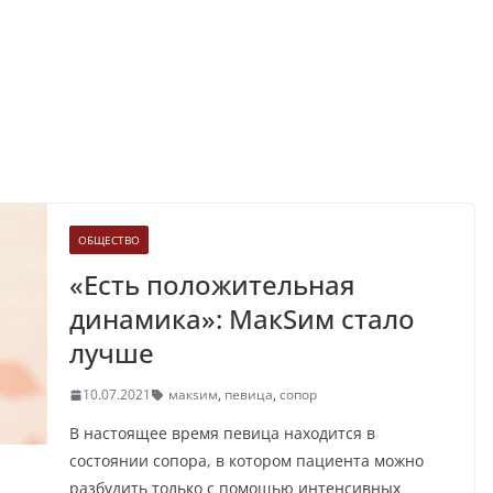
ОБЩЕСТВО
«Есть положительная
динамика»: МакSим стало
лучше
10.07.2021
макsим
,
певица
,
сопор
В настоящее время певица находится в
состоянии сопора, в котором пациента можно
разбудить только с помощью интенсивных