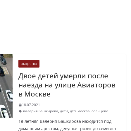
ОБЩЕСТВО
Двое детей умерли после
наезда на улице Авиаторов
в Москве
18.07.2021
валерия башкирова
,
дети
,
дтп
,
москва
,
солнцево
18-летняя Валерия Башкирова находится под
домашним арестом, девушке грозит до семи лет