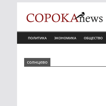
Skip
to
content
ПОЛИТИКА
ЭКОНОМИКА
ОБЩЕСТВО
солнцево