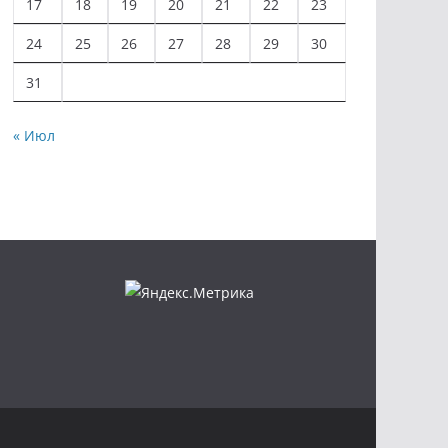
17
18
19
20
21
22
23
24
25
26
27
28
29
30
31
« Июл