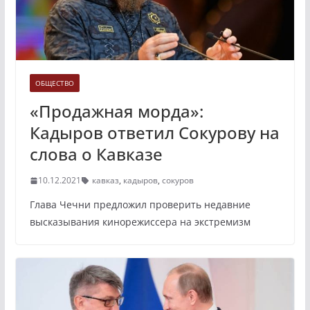
ОБЩЕСТВО
«Продажная морда»:
Кадыров ответил Сокурову на
слова о Кавказе
10.12.2021
кавказ
,
кадыров
,
сокуров
Глава Чечни предложил проверить недавние
высказывания кинорежиссера на экстремизм