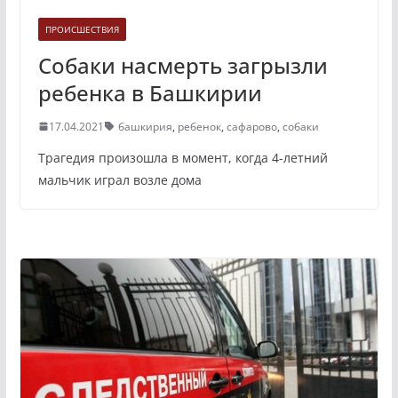
ПРОИСШЕСТВИЯ
Собаки насмерть загрызли
ребенка в Башкирии
17.04.2021
башкирия
,
ребенок
,
сафарово
,
собаки
Трагедия произошла в момент, когда 4-летний
мальчик играл возле дома