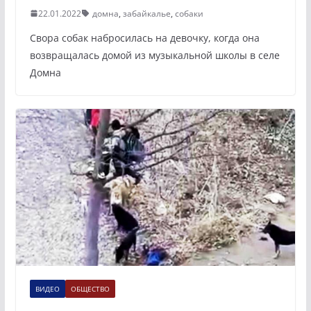
22.01.2022
домна
,
забайкалье
,
собаки
Свора собак набросилась на девочку, когда она
возвращалась домой из музыкальной школы в селе
Домна
ВИДЕО
ОБЩЕСТВО