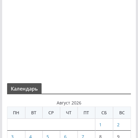
Календарь
Август 2026
ПН
ВТ
СР
ЧТ
ПТ
СБ
ВС
1
2
3
4
5
6
7
8
9