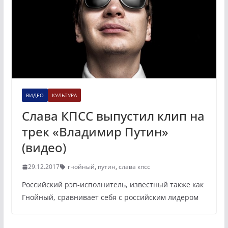
ВИДЕО
КУЛЬТУРА
Слава КПСС выпустил клип на
трек «Владимир Путин»
(видео)
29.12.2017
гнойный
,
путин
,
слава кпсс
Российский рэп-исполнитель, известный также как
Гнойный, сравнивает себя с российским лидером