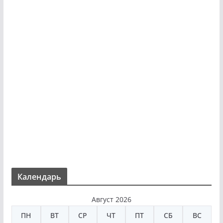
Календарь
Август 2026
ПН
ВТ
СР
ЧТ
ПТ
СБ
ВС