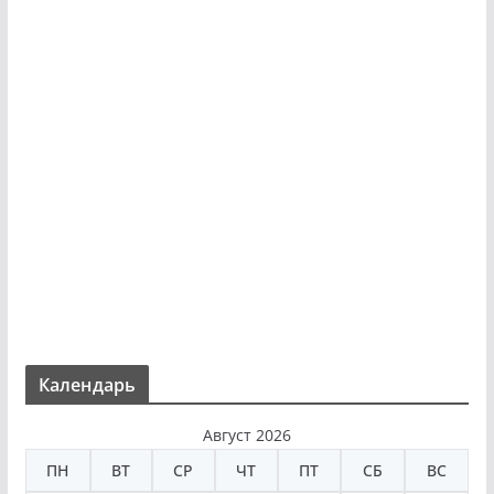
Календарь
Август 2026
ПН
ВТ
СР
ЧТ
ПТ
СБ
ВС