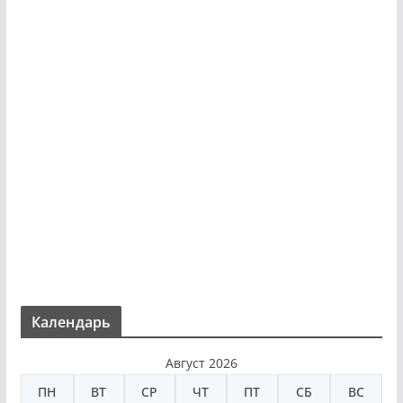
Календарь
Август 2026
ПН
ВТ
СР
ЧТ
ПТ
СБ
ВС