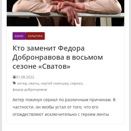
КИНО
КУЛЬТУРА
Кто заменит Федора
Добронравова в восьмом
сезоне «Сватов»
01.08.2022
актер
,
сваты
,
сергей сманцер
,
сериал
,
федор добронравов
Актер покинул сериал по различным причинам. В
частности, он якобы устал от того, что его
отождествляют исключительно с героем ленты