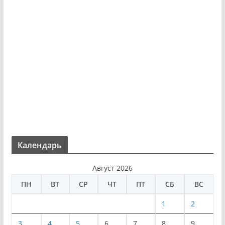
Календарь
Август 2026
ПН
ВТ
СР
ЧТ
ПТ
СБ
ВС
1
2
3
4
5
6
7
8
9