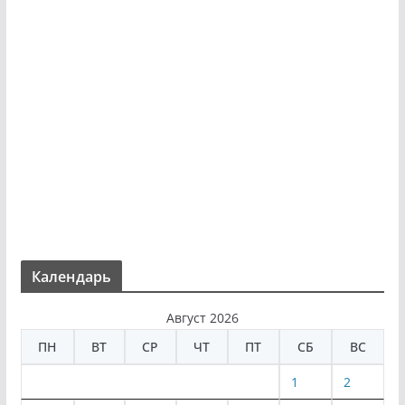
Календарь
Август 2026
ПН
ВТ
СР
ЧТ
ПТ
СБ
ВС
1
2