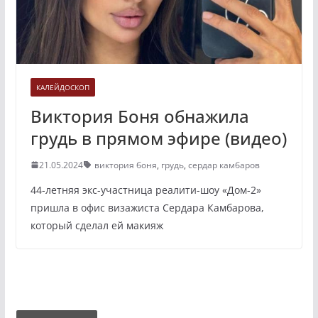
КАЛЕЙДОСКОП
Виктория Боня обнажила
грудь в прямом эфире (видео)
21.05.2024
виктория боня
,
грудь
,
сердар камбаров
44-летняя экс-участница реалити-шоу «Дом-2»
пришла в офис визажиста Сердара Камбарова,
который сделал ей макияж