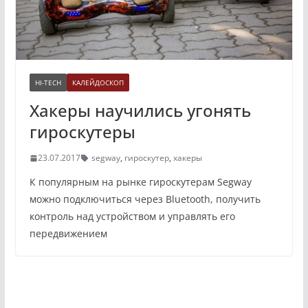
HI-TECH
КАЛЕЙДОСКОП
Хакеры научились угонять
гироскутеры
23.07.2017
segway
,
гироскутер
,
хакеры
К популярным на рынке гироскутерам Segway
можно подключиться через Bluetooth, получить
контроль над устройством и управлять его
передвижением