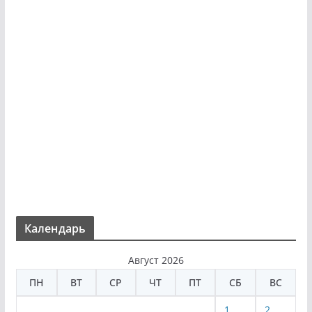
Календарь
Август 2026
ПН
ВТ
СР
ЧТ
ПТ
СБ
ВС
1
2