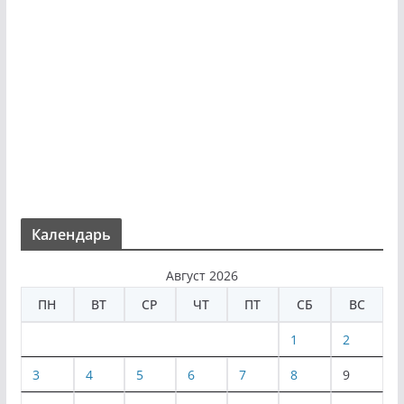
Календарь
Август 2026
ПН
ВТ
СР
ЧТ
ПТ
СБ
ВС
1
2
3
4
5
6
7
8
9