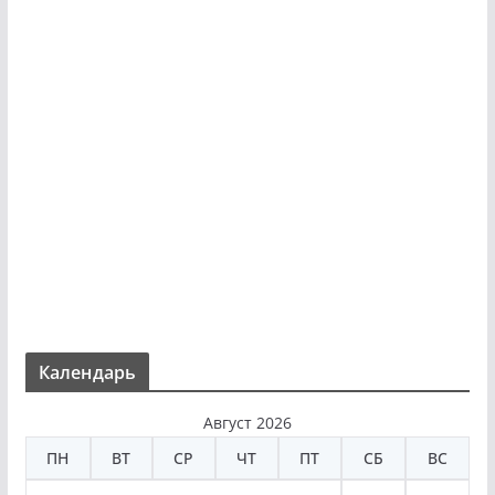
Календарь
Август 2026
ПН
ВТ
СР
ЧТ
ПТ
СБ
ВС