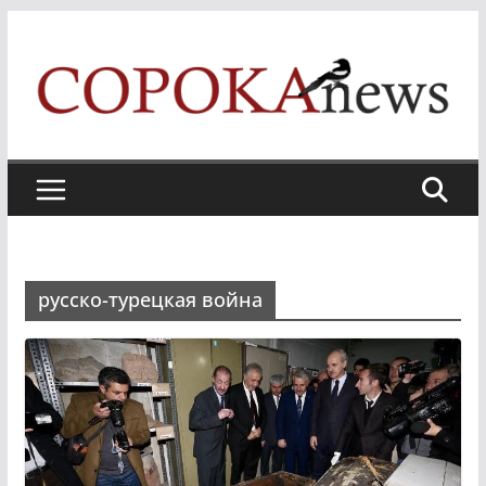
Skip
to
content
русско-турецкая война