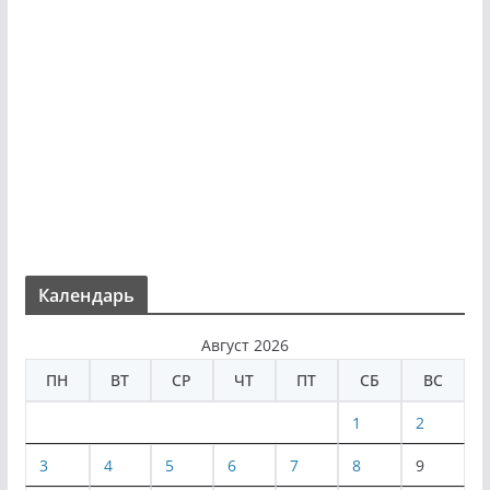
Календарь
Август 2026
ПН
ВТ
СР
ЧТ
ПТ
СБ
ВС
1
2
3
4
5
6
7
8
9