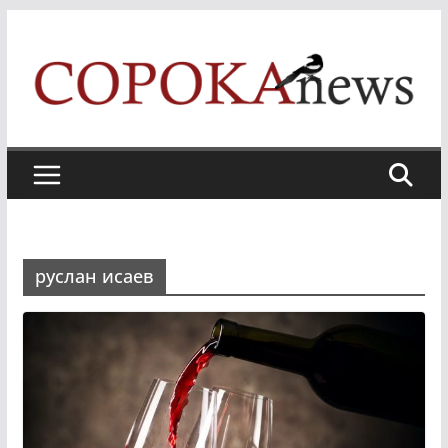
Skip
to
content
руслан исаев