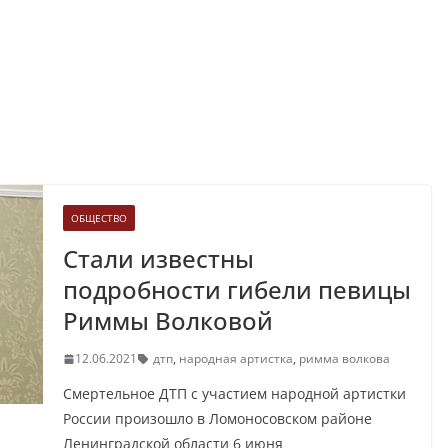
ОБЩЕСТВО
Стали известны
подробности гибели певицы
Риммы Волковой
12.06.2021
дтп
,
народная артистка
,
римма волкова
Смертельное ДТП с участием народной артистки
России произошло в Ломоносовском районе
Ленинградской области 6 июня