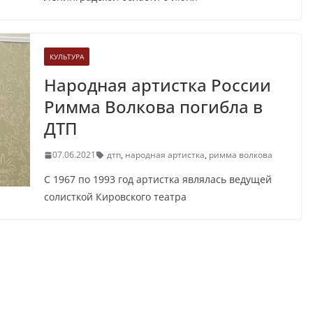
КУЛЬТУРА
Народная артистка России
Римма Волкова погибла в
ДТП
07.06.2021
дтп
,
народная артистка
,
римма волкова
С 1967 по 1993 год артистка являлась ведущей
солисткой Кировского театра