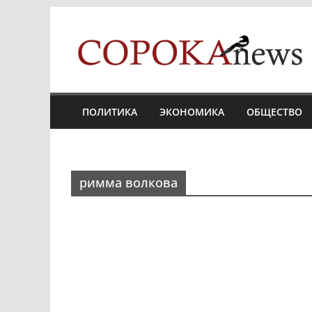
Skip
to
content
ПОЛИТИКА
ЭКОНОМИКА
ОБЩЕСТВО
римма волкова